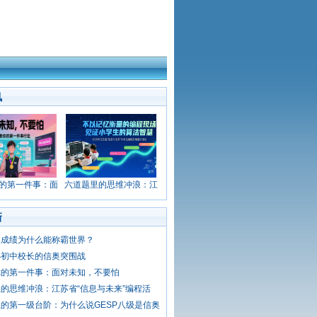
讯
的第一件事：面
六道题里的思维冲浪：江
新
奥成绩为什么能称霸世界？
办初中校长的信奥突围战
你的第一件事：面对未知，不要怕
的思维冲浪：江苏省“信息与未来”编程活
的第一级台阶：为什么说GESP八级是信奥