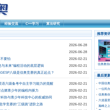
经验交流
C++学习
算法研究
推荐资
？
2026-06-28
2026-06-28
，不要怕
2026-02-21
信奥教你
息与未来”编程活动的底层逻辑
2026-02-21
GESP八级是信奥竞赛的真正起点？
2026-02-21
最后更
论英语六级备考中自主学习能力的觉醒
2026-02-21
中国信
一位民
如何点燃青少年的编程内驱力
2026-02-21
信奥教
省科协与青少年科技中心的权威协同
2026-02-21
六道题里
息学竞赛的“三级跳”进阶之路
2026-02-21
巅峰之上