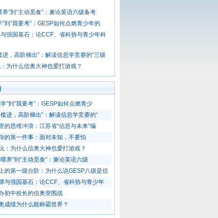
喂养”到“主动觅食”：兼论英语六级备考
学”到“我要考”：GESP如何点燃青少年的
与强国基石：论CCF、省科协与青少年科
槛进，高阶梯出”：解读信息学竞赛的“三级
玩：为什么信奥大神也爱打游戏？
击
我学”到“我要考”：GESP如何点燃青少
门槛进，高阶梯出”：解读信息学竞赛的“
里的思维冲浪：江苏省“信息与未来”编
你的第一件事：面对未知，不要怕
玩：为什么信奥大神也爱打游戏？
待喂养”到“主动觅食”：兼论英语六级
上的第一级台阶：为什么说GESP八级是信
牌与强国基石：论CCF、省科协与青少年
办初中校长的信奥突围战
奥成绩为什么能称霸世界？