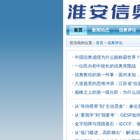
首页
新闻动态
信奥评论
您当前的位置：
首页
>
信奥评论
中国信奥成绩为什么能称霸世界
一位民办初中校长的信奥突围战
信奥教你的第一件事：面对未知
六道题里的思维冲浪：江苏省“信
巅峰之上的第一级台阶：为什么说
从“等待喂养”到“主动觅食”：兼
从“要我学”到“我要考”：GESP
金字招牌与强国基石：论CCF、
从“低门槛进，高阶梯出”：解读信