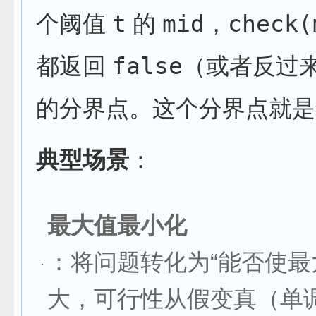
个阈值
t
的
mid
，
check(
都返回
false
（或者反过
的分界点。这个分界点就是
典型场景
：
最大值最小化
：将问题转化为“能否使
大，可行性从假变真（单