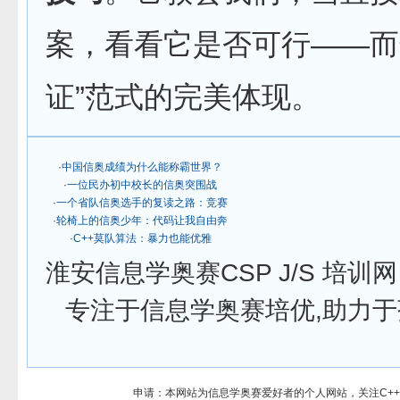
案，看看它是否可行——而
证”范式的完美体现。
·
中国信奥成绩为什么能称霸世界？
·
一位民办初中校长的信奥突围战
·
一个省队信奥选手的复读之路：竞赛
·
轮椅上的信奥少年：代码让我自由奔
·
C++莫队算法：暴力也能优雅
淮安信息学奥赛CSP J/S 培
专注于信息学奥赛培优,助力于孩子在
申请：本网站为信息学奥赛爱好者的个人网站，关注C++