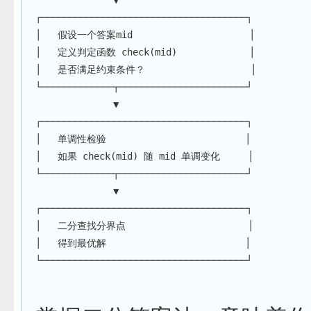
              ▼
┌─────────────────────────────────────┐
│   假设一个答案mid                     │
│   定义判定函数 check(mid)             │
│   是否满足约束条件？                   │
└─────────────┬───────────────────────┘
              ▼
┌─────────────────────────────────────┐
│   单调性检验                         │
│   如果 check(mid) 随 mid 单调变化     │
└─────────────┬───────────────────────┘
              ▼
┌─────────────────────────────────────┐
│   二分查找分界点                      │
│   得到最优解                         │
└─────────────────────────────────────┘