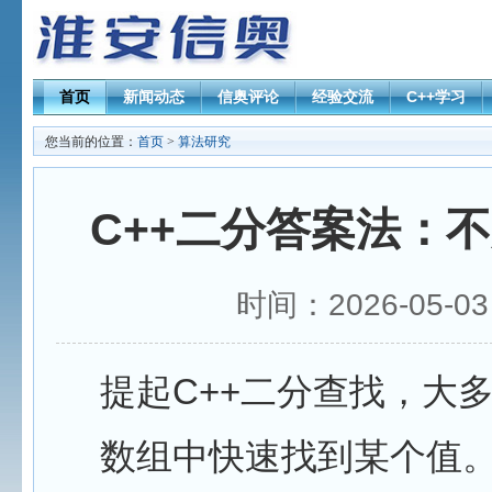
首页
新闻动态
信奥评论
经验交流
C++学习
您当前的位置：
首页
>
算法研究
C++二分答案法：
时间：2026-05-0
提起C++二分查找，大
数组中快速找到某个值