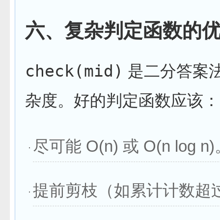
六、复杂判定函数的
check(mid)
是二分答案
杂度。好的判定函数应该：
尽可能 O(n) 或 O(n log n
提前剪枝（如累计计数超