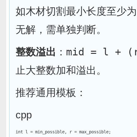
如木材切割最小长度至少为
无解，需单独判断。
整数溢出
：
mid = l + (
止大整数加和溢出。
推荐通用模板：
cpp
int
 l 
=
 min_possible
,
 r 
=
 max_possible
;