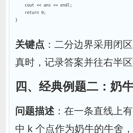
    cout 
<<
 ans 
<<
 endl
;
return
0
;
}
关键点
：二分边界采用闭
真时，记录答案并往右半区
四、经典例题二：奶
问题描述
：在一条直线上有
中 k 个点作为奶牛的牛舍