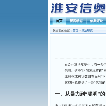
首页
新闻动态
信奥评论
您当前的位置：
首页
>
算法研究
在C++算法竞赛中，有一
信息。这类“区间离线查询”问题
线段树或树状数组在面对“不
这些问题提供了一款“优雅的暴
一、从暴力到“聪明”的
假设我们有一个长度为 n 的数组 a