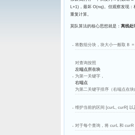
L+1)，最坏 O(nq)。但观
重复计算。
莫队算法的核心思想就是：
离线处
将数组分块，块大小一般取
B =
对查询按照
左端点所在块
为第一关键字，
右端点
为第二关键字排序（右端点在块
维护当前的区间 [curL, cur
对于每个查询，将 curL 和 