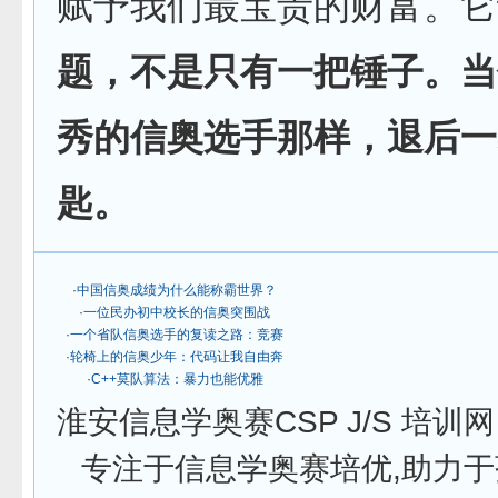
赋予我们最宝贵的财富。它
题，不是只有一把锤子。当
秀的信奥选手那样，退后一
匙。
·
中国信奥成绩为什么能称霸世界？
·
一位民办初中校长的信奥突围战
·
一个省队信奥选手的复读之路：竞赛
·
轮椅上的信奥少年：代码让我自由奔
·
C++莫队算法：暴力也能优雅
淮安信息学奥赛CSP J/S 培
专注于信息学奥赛培优,助力于孩子在