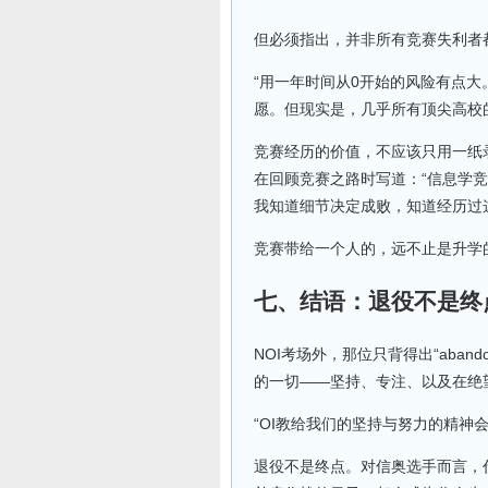
但必须指出，并非所有竞赛失利者
“用一年时间从0开始的风险有点
愿。但现实是，几乎所有顶尖高校
竞赛经历的价值，不应该只用一纸录
在回顾竞赛之路时写道：“信息学
我知道细节决定成败，知道经历过
竞赛带给一个人的，远不止是升学
七、结语：退役不是终
NOI考场外，那位只背得出“ab
的一切——坚持、专注、以及在绝望
“OI教给我们的坚持与努力的精神
退役不是终点。对信奥选手而言，