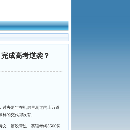
月完成高考逆袭？
：过去两年在机房里刷过的上万道
像样的交代都没有。
文一篇没背过，英语考纲3500词