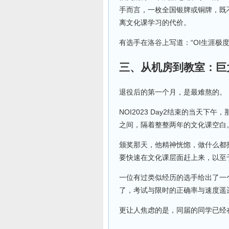
手而言，一枚全国银牌或铜牌，既
离文化课学习的代价。
有选手在洛谷上写道：“OI生涯极
三、从机房到教室：巨
退役后的第一个月，是最难熬的。
NOI2023 Day2结束的当
之间，隔着整整两年的文化课空白
颁奖那天，他精神恍惚，做什么都
要快速在文化课层面赶上来，以至
一位有过类似经历的选手给出了一
了，考试与限时的正确率与速度遥
更让人焦虑的是，同届的同学已经