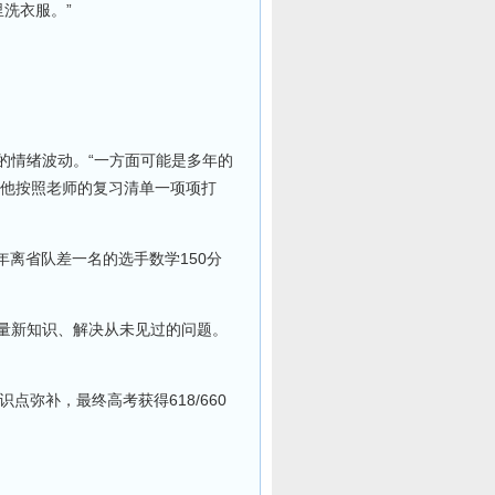
洗衣服。”
的情绪波动。“一方面可能是多年的
，他按照老师的复习清单一项项打
离省队差一名的选手数学150分
大量新知识、解决从未见过的问题。
弥补，最终高考获得618/660