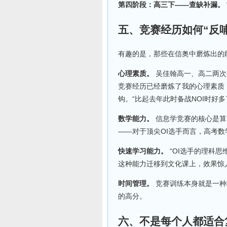
第四阶段：高三下——查缺补漏。
五、竞赛经历如何“反
有趣的是，那些在信奥中磨炼出的
心理素质。
吴佳翰高一、高二两次
竞赛经历已经磨炼了我的心理素质
钩。“比起去年此时备战NOI时好
数学能力。
信息学竞赛的核心是算
——对于顶尖OI选手而言，高考
快速学习能力。
“OI选手的理科
这种能力迁移到文化课上，效果惊
时间管理。
竞赛训练本身就是一种
的高分。
六、不是每个人都适合