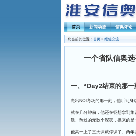
首页
新闻动态
信奥评论
您当前的位置：
首页
>
经验交流
一个省队信奥选
一、“Day2结束的那
走出NOI考场的那一刻，他听到身边
就在几分钟前，他还在畅想拿到集
题、熬过的无数个深夜，换来的是
他高一上了三天课就停课了。两年