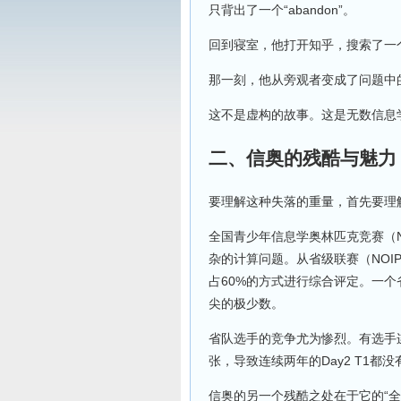
只背出了一个“abandon”。
回到寝室，他打开知乎，搜索了一
那一刻，他从旁观者变成了问题中
这不是虚构的故事。这是无数信息
二、信奥的残酷与魅力
要理解这种失落的重量，首先要理
全国青少年信息学奥林匹克竞赛（N
杂的计算问题。从省级联赛（NOI
占60%的方式进行综合评定。一
尖的极少数。
省队选手的竞争尤为惨烈。有选手
张，导致连续两年的Day2 T1都
信奥的另一个残酷之处在于它的“