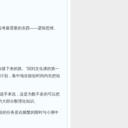
高考最需要的东西——逻辑思维、
你接下来的路。”回到文化课的第一
的计划，集中地在较短时间内先把知
选手来说，这是为数不多的可以把
年的大部分数理化知识。
段的任务是在频繁的限时与小测中