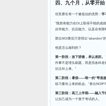
四、九个月，从零开始
但竞赛生有一个被低估的优势：
学
“既然有能力在OI上取得不错的
自学能力、抗压能力、以及在有限
那位NOI赛后只背得出“aband
他是怎么做到的？
第一阶段：放下骄傲，承认差距。
件事不是埋头刷题，而是找各科老
识点补上来。”
第二阶段：暑假——唯一的“弯道超
练习量补上来的机会。“拿出NOI
第三阶段：高三上学期——融入节
让自己成为一个善于考试的人。