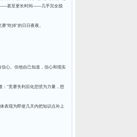
——甚至更长时间——几乎完全脱
赛“吃掉”的日日夜夜。
很有信心。但他自己知道，信心和现实
道：“竞赛失利后化悲愤为力量，想
具体表现为即使几天内把知识点补上