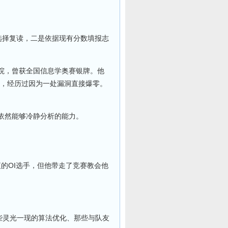
选择复读，二是依据现有分数填报志
学院，曾获全国信息学奥赛银牌。他
久，经历过因为一处漏洞直接爆零。
依然能够冷静分析的能力。
夜的OI选手，但他带走了竞赛教会他
些灵光一现的算法优化、那些与队友