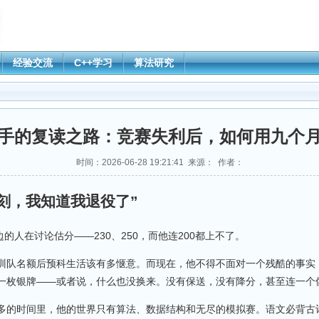
经验交流
C++学习
算法研究
手的复读之路：竞赛失利后，如何用九个
时间：2026-06-28 19:21:41 来源： 作者：
一刻，我知道我退役了”
的人在讨论估分——230、250，而他连200都上不了。
训队名额后预科生活该有多惬意。而现在，他不得不面对一个残酷的事实
一枚银牌——或者说，什么也没换来。没有保送，没有降分，甚至连一个
多的时间里，他的世界只有算法、数据结构和无尽的模拟赛。语文必背古诗