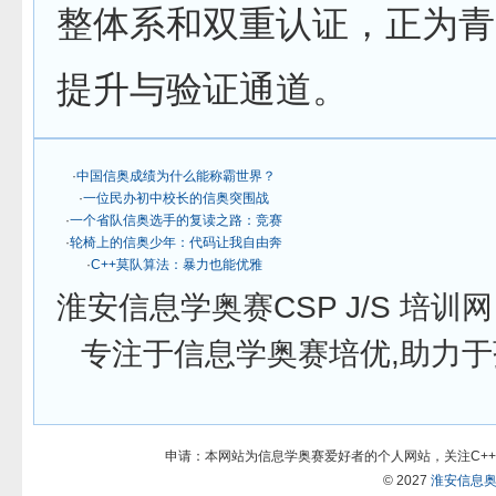
整体系和双重认证，正为青
提升与验证通道。
·
中国信奥成绩为什么能称霸世界？
·
一位民办初中校长的信奥突围战
·
一个省队信奥选手的复读之路：竞赛
·
轮椅上的信奥少年：代码让我自由奔
·
C++莫队算法：暴力也能优雅
淮安信息学奥赛CSP J/S 培
专注于信息学奥赛培优,助力于孩子在
申请：本网站为信息学奥赛爱好者的个人网站，关注C++
© 2027
淮安信息